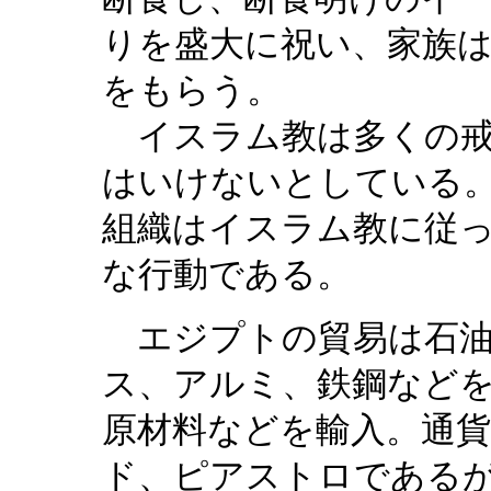
りを盛大に祝い、家族
をもらう。
イスラム教は多くの
はいけないとしている
組織はイスラム教に従
な行動である。
エジプトの貿易は石
ス、アルミ、鉄鋼など
原材料などを輸入。通
ド、ピアストロである