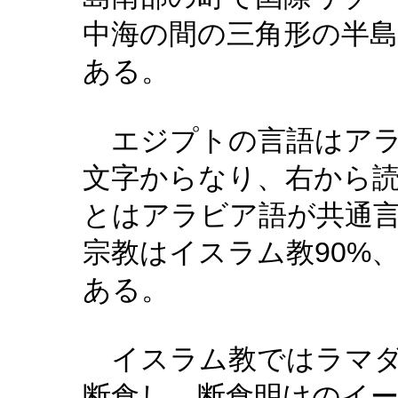
中海の間の三角形の半
ある。
エジプトの言語はア
文字からなり、右から
とはアラビア語が共通
90%
宗教はイスラム教
ある。
イスラム教ではラマ
断食し、断食明けのイ