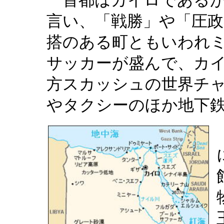
首都はカイロであるが
言い、「戦勝」や「圧
搭のある町ともいわれ
サッカーが盛んで、カ
方スカッシュの世界チ
やタクシーのほか地下