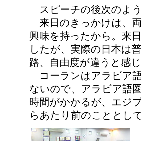
スピーチの後次のよ
来日のきっかけは、
興味を持ったから。
来
したが、実際の日本は
路、自由度が違うと感
コーランはアラビア
ないので、アラビア語
時間がかかるが、エジ
らあたり前のこととし