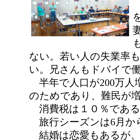
ない。
若い人の失業率
い。兄さんもドバイで
半年で人口が200万
のためであり、難民が
消費税は１０％であ
旅行シーズンは6月か
結婚は恋愛もあるが