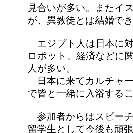
見合いが多い。またイ
が、異教徒とは結婚で
エジプト人は日本に
ロボット、経済などに
人が多い。
日本に来てカルチャ
で皆と一緒に入浴する
参加者からはスピー
留学生として今後も頑