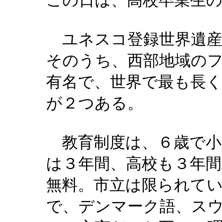
この日は、高校卒業生
ユネスコ登録世界遺産
そのうち、西部地域の
有名で、世界で最も長
が２つある。
教育制度は、６歳で小
は３年間、高校も３年
無料。市立は限られて
で、デンマーク語、ス