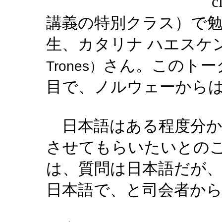
c
講義の特別クラス）で
生、カタリナ ハエスケン
さん。このトー
Trones）
目で、ノルウェーから
日本語はある程度分か
させてもらいたいとの
は、質問は日本語だが
日本語で、と司会者か