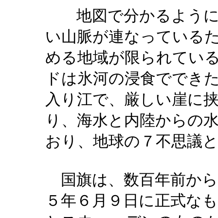
地図で分かるように
い山脈が連なっている
める地域が限られてい
ドは氷河の浸食ででき
入り江で、厳しい崖に
り、海水と内陸からの
おり、地球の７不思議
国旗は、数百年前から
５年６月９日に正式な