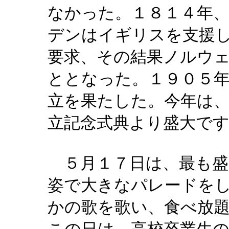
なかった。１８１４年
デンはイギリスを支援
要求、その結果ノルウ
ととなった。１９０５
立を果たした。今年は
立記念式典より盛大で
５月１７日は、最も盛
姿で大きなパレードを
かの歌を歌い、食べ放