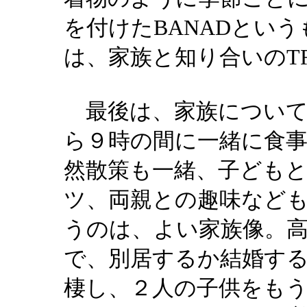
着物のように
を付けたBANADとい
は、家族と知り合いのTR
最後は、家族について
ら９時の間に一緒に食
然散策も一緒、子ども
ツ、両親との趣味など
うのは、よい家族像。
で、別居するか結婚す
棲し、２人の子供をも