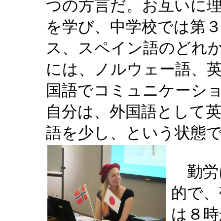
つの方言だ。お互いに
を学び、中学校では第
ス、スペイン語のどれ
には、ノルウェー語、
国語でコミュニケーシ
自分は、外国語として
語を少し、という状態
勤労
的で、
は８時