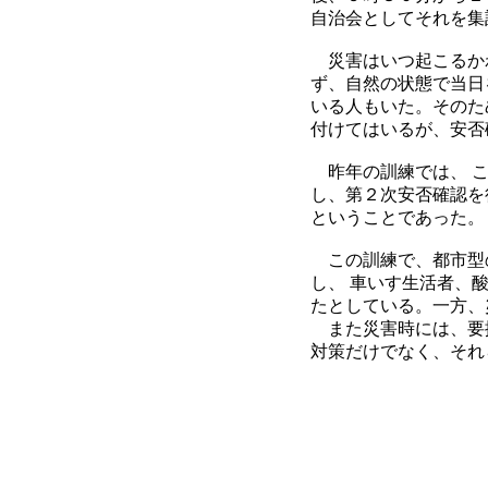
自治会としてそれを集
災害はいつ起こるか
ず、自然の状態で当日
いる人もいた。そのた
付けてはいるが、安否
昨年の訓練では、 こ
し、第２次安否確認を
ということであった。
この訓練で、都市型
し、 車いす生活者、
たとしている。一方、
また災害時には、要
対策だけでなく、それ