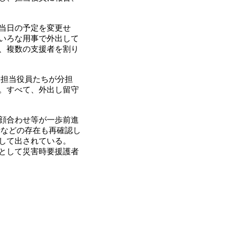
当日の予定を変更せ
いろな用事で外出して
、複数の支援者を割り
に担当役員たちが分担
。すべて、外出し留守
顔合わせ等が一歩前進
者などの存在も再確認し
して出されている。
として災害時要援護者