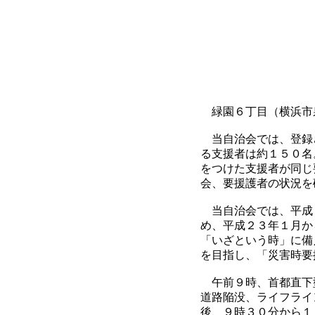
緑園６丁目（横浜市
当自治会では、登録
る支援者は約１５０名
をつけた支援者が同じ
会、要援護者の状況を
当自治会では、平成
め、平成２３年１月か
「いざという時」に備
を目指し、「災害時要
午前９時、首都直下型
道路陥没、ライフライ
後、９時３０分から１