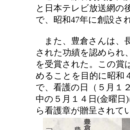
と日本テレビ放送網の
で、昭和47年に創設さ
また、豊倉さんは、長
された功績を認められ、
を受賞された。この賞
めることを目的に昭和
で、看護の日（５月１
中の５月１４日(金曜日
ら看護章が贈呈されて