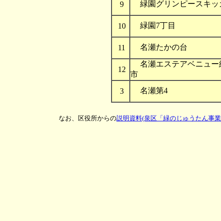
緑園グリンピースキッ
9
緑園7丁目
10
名瀬たかの台
11
名瀬エステアベニュー
12
市
名瀬第4
3
なお、区役所からの
説明資料(泉区「緑のじゅうたん事業