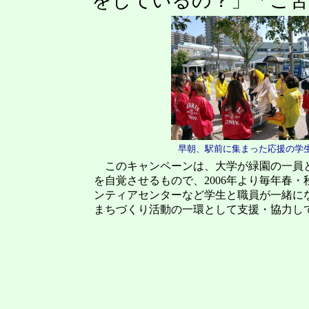
をしているの？」「ご苦
早朝、駅前に集まった応援の学
このキャンペーンは、大学が緑園の一員と
を自覚させるもので
、
2006
年より毎年春・
ンテ
ィア
センターなど学生と職員が一緒に
まちづくり活動の一環として支援・協力し