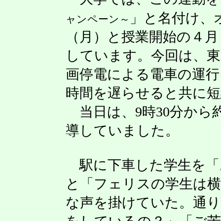
」と名付け、
ャンペーン～
（月）と
授業開始の
４月
しています。今回は、東
画停電
による
電車の運行
時間を遅らせる
と
共に短
当日は、
9
時
30
分から
導していました。
駅に下車した学生を「
と「フェリスの学生は横
な声を掛けていた。通り