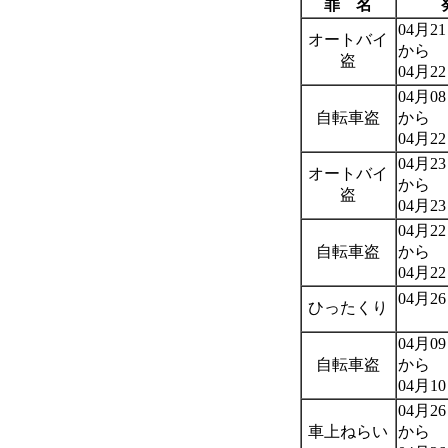
罪 名
04月21
オートバイ
から
盗
04月22
04月08
自転車盗
から
04月22
04月23
オートバイ
から
盗
04月23
04月22
自転車盗
から
04月22
04月26
ひったくり
04月09
自転車盗
から
04月10
04月26
車上ねらい
から