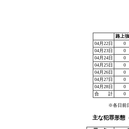
路上
04月22日
0
04月23日
0
04月24日
0
04月25日
0
04月26日
0
04月27日
0
04月28日
0
合 計
0
※各日前
主な犯罪形態