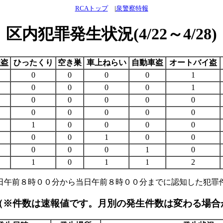
RCAトップ
|
泉警察特報
区内犯罪発生状況(4/22～4/28)
強盗
ひったくり
空き巣
車上ねらい
自動車盗
オートバイ盗
0
0
0
0
1
0
0
0
0
1
0
0
0
0
0
0
0
0
0
0
1
0
0
0
0
0
0
1
0
0
0
0
0
1
0
1
0
1
1
2
日午前８時００分から当日午前８時００分までに認知した犯罪
（※件数は速報値です。月別の発生件数は変わる場合