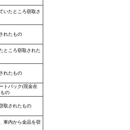
ていたところ窃取さ
されたもの
たところ窃取された
されたもの
ートバック(現金在
たもの
窃取されたもの
、車内から金品を窃