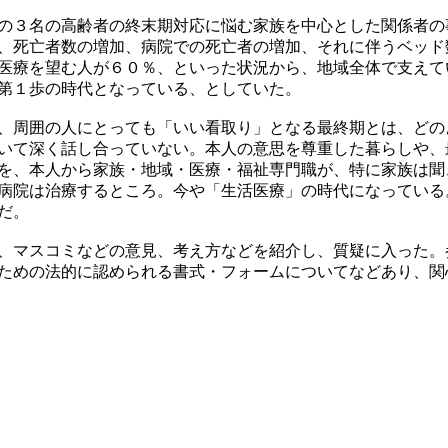
の３名の高齢者の終末期対応に悩む家族を中心とした関係者の
、死亡者数の増加、病院での死亡者の増加、それに伴うベッド
医療を望む人が６０％、といった状況から、地域全体で支えて
第１歩の時代となっている、としていた。
、周囲の人にとっても「いい看取り」となる最終期とは、どの
いて深く話し合っていない。本人の意思を尊重した暮らしや、
を、本人から家族・地域・医療・福祉専門職が、特に家族は聞
病院は治療するところ。今や「生活医療」の時代になっている
だ。
、マスコミなどの意見、考え方などを紹介し、質疑に入った。
ための法的に認められる書式・フォームについてなどあり、関