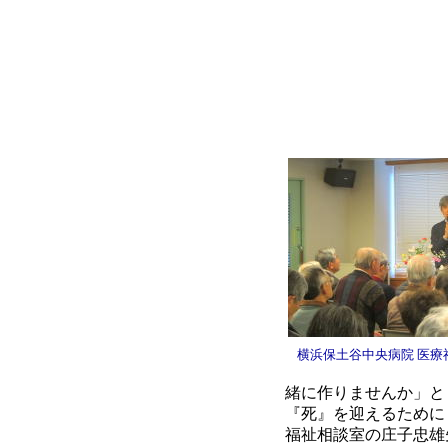
横浜保土谷中央病院 医療
緒に作りませんか」と
『死』を迎えるために
福祉相談室の庄子忠雄