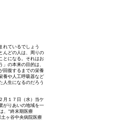
まれているでしょう
とんどの人は、周りの
ことになる。それはお
う」の本来の目的は、
が回復するまでの栄養
栄養や人工呼吸器など
た人生になるのだろう
２月１７日（水）当ケ
繋がりあいの地域を一
は、‟終末期医療
保土ヶ谷中央病院医療