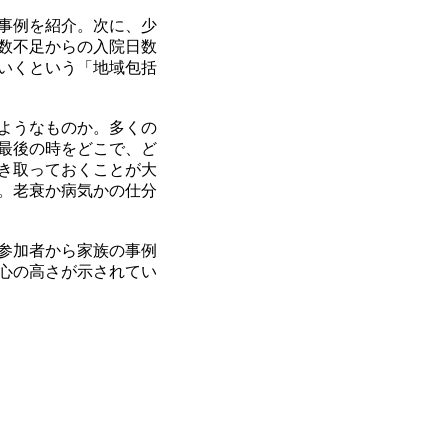
事例を紹介。次に、少
数不足からの入院日数
いくという「地域包括
ようなものか。多くの
最後の時をどこで、ど
き取っておくことが大
。老衰か病気かの仕分
参加者から家族の事例
心の高さが示されてい