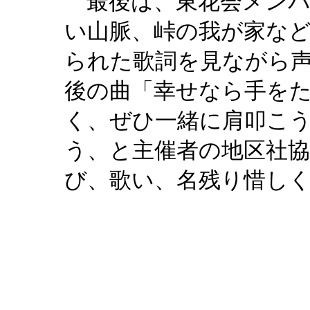
最後は、東花会メンバ
い山脈、峠の我が家な
られた歌詞を見ながら
後の曲「幸せなら手を
く、ぜひ一緒に肩叩こ
う、と主催者の地区社
び、歌い、名残り惜し