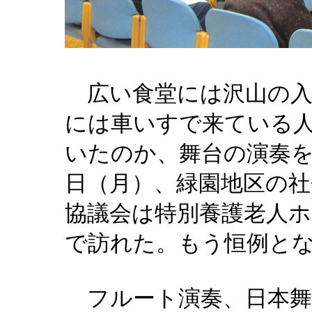
広い食堂には沢山の入
には車いすで来ている
いたのか、舞台の演奏
日（月）、緑園地区の社
協議会は特別養護老人ホ
で訪れた。もう恒例と
フルート演奏、日本舞