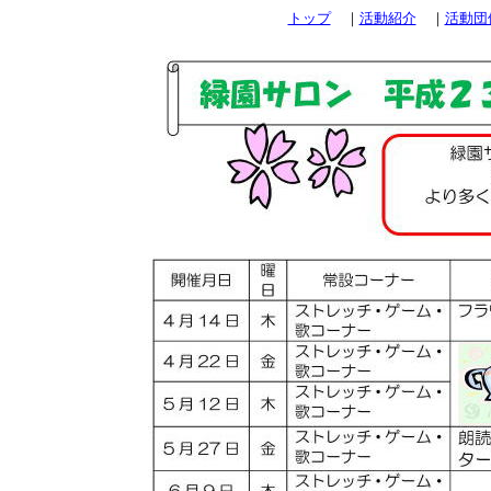
トップ
｜
活動紹介
｜
活動団