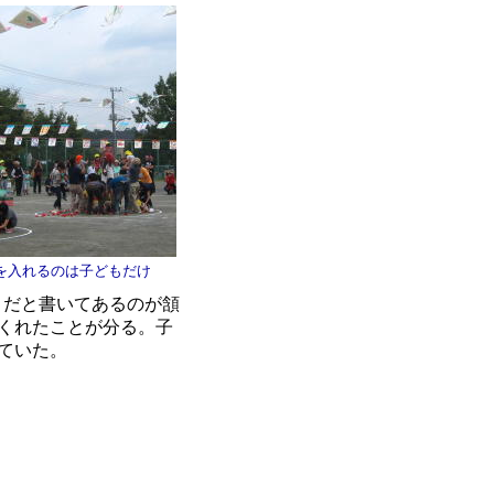
を入れるのは子どもだけ
 だと書いてあるのが頷
くれたことが分る。子
ていた。