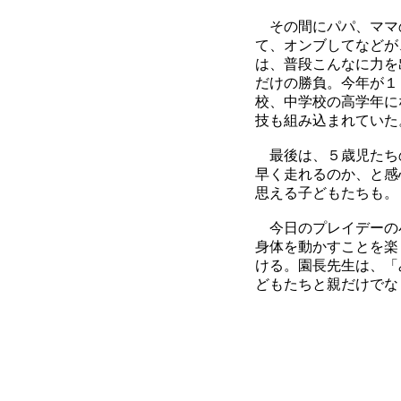
その間にパパ、ママ
て、オンブしてなどが
は、普段こんなに力を
だけの勝負。今年が１
校、中学校の高学年に
技も組み込まれていた
最後は、５歳児たち
早く走れるのか、と感
思える子どもたちも。
今日のプレイデーの
身体を動かすことを楽
ける。園長先生は、「
どもたちと親だけでな